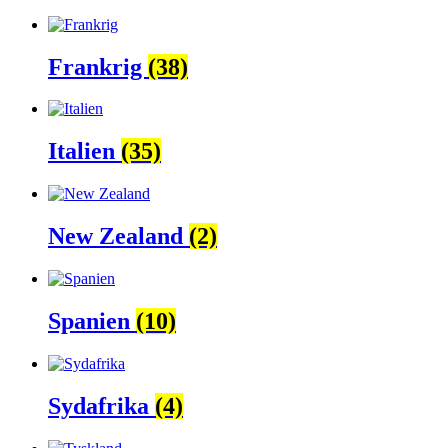
Frankrig
(38)
Italien
(35)
New Zealand
(2)
Spanien
(10)
Sydafrika
(4)