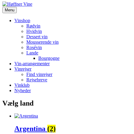
Menu
Vinshop
Rødvin
Hvidvin
Dessert vin
Mousserende vin
Rosévin
Lande
Bourgogne
Vin-arrangementer
Vinrejser
Find vinrejser
Rejsebreve
Vinklub
Nyheder
Vælg land
Argentina
(2)