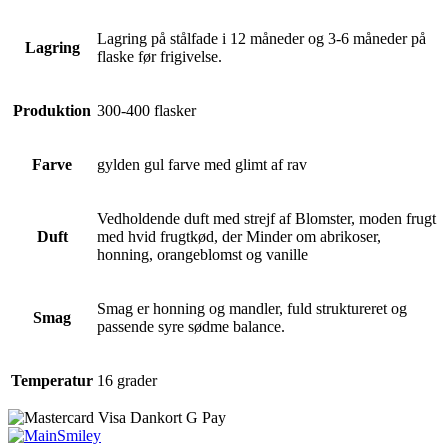
Lagring på stålfade i 12 måneder og 3-6 måneder på
Lagring
flaske før frigivelse.
Produktion
300-400 flasker
Farve
gylden gul farve med glimt af rav
Vedholdende duft med strejf af Blomster, moden frugt
Duft
med hvid frugtkød, der Minder om abrikoser,
honning, orangeblomst og vanille
Smag er honning og mandler, fuld struktureret og
Smag
passende syre sødme balance.
Temperatur
16 grader