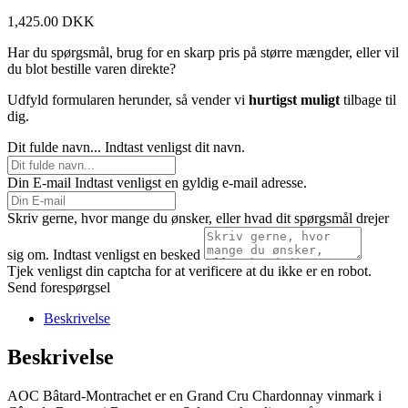
1,425.00
DKK
Har du spørgsmål, brug for en skarp pris på større mængder, eller vil
du blot bestille varen direkte?
Udfyld formularen herunder, så vender vi
hurtigst muligt
tilbage til
dig.
Dit fulde navn...
Indtast venligst dit navn.
Din E-mail
Indtast venligst en gyldig e-mail adresse.
Skriv gerne, hvor mange du ønsker, eller hvad dit spørgsmål drejer
sig om.
Indtast venligst en besked
Tjek venligst din captcha for at verificere at du ikke er en robot.
Send forespørgsel
Beskrivelse
Beskrivelse
AOC Bâtard-Montrachet er en Grand Cru Chardonnay vinmark i