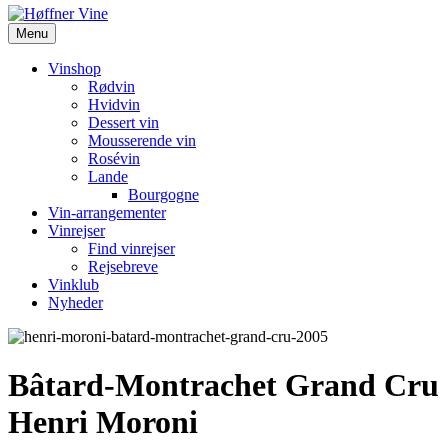
Menu
Vinshop
Rødvin
Hvidvin
Dessert vin
Mousserende vin
Rosévin
Lande
Bourgogne
Vin-arrangementer
Vinrejser
Find vinrejser
Rejsebreve
Vinklub
Nyheder
Bâtard-Montrachet Grand Cru
Henri Moroni