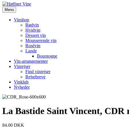
Menu
Vinshop
Rødvin
Hvidvin
Dessert vin
Mousserende vin
Rosévin
Lande
Bourgogne
Vin-arrangementer
Vinrejser
Find vinrejser
Rejsebreve
Vinklub
Nyheder
La Bastide Saint Vincent, CDR r
84.00
DKK