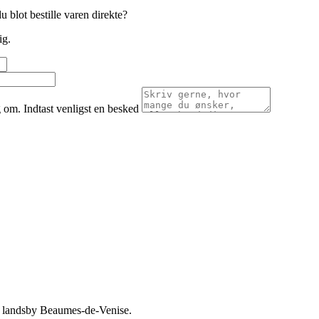
u blot bestille varen direkte?
ig.
g om.
Indtast venligst en besked
 i landsby Beaumes-de-Venise.