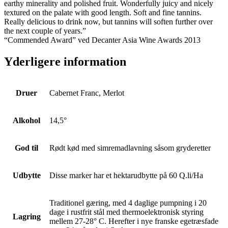
earthy minerality and polished fruit. Wonderfully juicy and nicely
textured on the palate with good length. Soft and fine tannins.
Really delicious to drink now, but tannins will soften further over
the next couple of years.”
“Commended Award” ved Decanter Asia Wine Awards 2013
Yderligere information
Druer
Cabernet Franc, Merlot
Alkohol
14,5°
God til
Rødt kød med simremadlavning såsom gryderetter
Udbytte
Disse marker har et hektarudbytte på 60 Q.li/Ha
Traditionel gæring, med 4 daglige pumpning i 20
dage i rustfrit stål med thermoelektronisk styring
Lagring
mellem 27-28° C. Herefter i nye franske egetræsfade