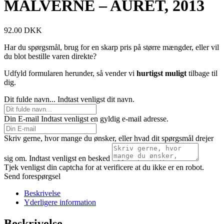
MALVERNE – AURET, 2013
92.00
DKK
Har du spørgsmål, brug for en skarp pris på større mængder, eller vil
du blot bestille varen direkte?
Udfyld formularen herunder, så vender vi
hurtigst muligt
tilbage til
dig.
Dit fulde navn...
Indtast venligst dit navn.
Din E-mail
Indtast venligst en gyldig e-mail adresse.
Skriv gerne, hvor mange du ønsker, eller hvad dit spørgsmål drejer
sig om.
Indtast venligst en besked
Tjek venligst din captcha for at verificere at du ikke er en robot.
Send forespørgsel
Beskrivelse
Yderligere information
Beskrivelse