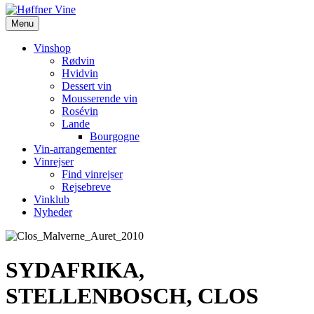
Menu
Vinshop
Rødvin
Hvidvin
Dessert vin
Mousserende vin
Rosévin
Lande
Bourgogne
Vin-arrangementer
Vinrejser
Find vinrejser
Rejsebreve
Vinklub
Nyheder
SYDAFRIKA,
STELLENBOSCH, CLOS