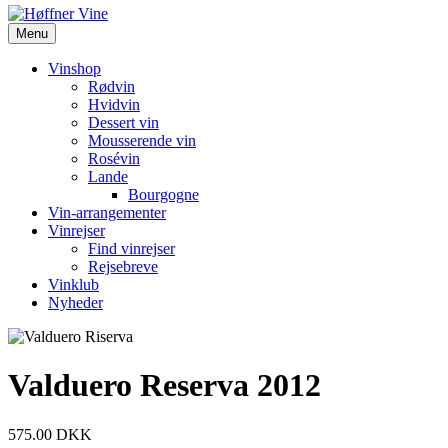
Menu
Vinshop
Rødvin
Hvidvin
Dessert vin
Mousserende vin
Rosévin
Lande
Bourgogne
Vin-arrangementer
Vinrejser
Find vinrejser
Rejsebreve
Vinklub
Nyheder
Valduero Reserva 2012
575.00
DKK