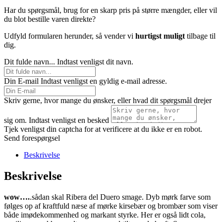
Har du spørgsmål, brug for en skarp pris på større mængder, eller vil
du blot bestille varen direkte?
Udfyld formularen herunder, så vender vi
hurtigst muligt
tilbage til
dig.
Dit fulde navn...
Indtast venligst dit navn.
Din E-mail
Indtast venligst en gyldig e-mail adresse.
Skriv gerne, hvor mange du ønsker, eller hvad dit spørgsmål drejer
sig om.
Indtast venligst en besked
Tjek venligst din captcha for at verificere at du ikke er en robot.
Send forespørgsel
Beskrivelse
Beskrivelse
wow….
.sådan skal Ribera del Duero smage. Dyb mørk farve som
følges op af kraftfuld næse af mørke kirsebær og brombær som viser
både imødekommenhed og markant styrke. Her er også lidt cola,