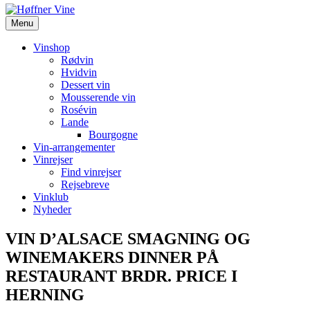
Menu
Vinshop
Rødvin
Hvidvin
Dessert vin
Mousserende vin
Rosévin
Lande
Bourgogne
Vin-arrangementer
Vinrejser
Find vinrejser
Rejsebreve
Vinklub
Nyheder
VIN D’ALSACE SMAGNING OG
WINEMAKERS DINNER PÅ
RESTAURANT BRDR. PRICE I
HERNING